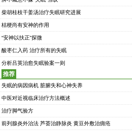
柴胡桂枝干姜汤治疗失眠研究进展
桔梗尚有安神的作用
“安神以扶正”探微
酸枣仁入药 治疗所有的失眠
分析吕英治愈失眠验案一则
推荐
失眠的病因病机 脏腑失和心神失养
中医对近视临床治疗方法概述
治疗脚气验方
前列腺炎外治法 芦荟治静脉炎 黄豆外敷治痈疮