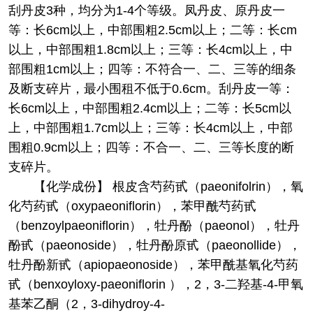
刮丹皮3种，均分为1-4个等级。凤丹皮、原丹皮一
等：长6cm以上，中部围粗2.5cm以上；二等：长cm
以上，中部围粗1.8cm以上；三等：长4cm以上，中
部围粗1cm以上；四等：不符合一、二、三等的细条
及断支碎片，最小围租不低于0.6cm。刮丹皮一等：
长6cm以上，中部围粗2.4cm以上；二等：长5cm以
上，中部围粗1.7cm以上；三等：长4cm以上，中部
围粗0.9cm以上；四等：不合一、二、三等长度的断
支碎片。
【化学成份】 根皮含芍药甙（paeonifolrin），氧
化芍药甙（oxypaeoniflorin），苯甲酰芍药甙
（benzoylpaeoniflorin），牡丹酚（paeonol），牡丹
酚甙（paeonoside），牡丹酚原甙（paeonollide），
牡丹酚新甙（apiopaeonoside），苯甲酰基氧化芍药
甙（benxoyloxy-paeoniflorin ），2，3-二羟基-4-甲氧
基苯乙酮（2，3-dihydroy-4-