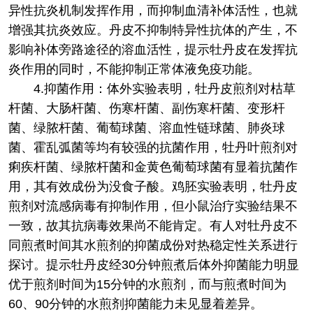
异性抗炎机制发挥作用，而抑制血清补体活性，也就
增强其抗炎效应。丹皮不抑制特异性抗体的产生，不
影响补体旁路途径的溶血活性，提示牡丹皮在发挥抗
炎作用的同时，不能抑制正常体液免疫功能。
4.抑菌作用：体外实验表明，牡丹皮煎剂对枯草
杆菌、大肠杆菌、伤寒杆菌、副伤寒杆菌、变形杆
菌、绿脓杆菌、葡萄球菌、溶血性链球菌、肺炎球
菌、霍乱弧菌等均有较强的抗菌作用，牡丹叶煎剂对
痢疾杆菌、绿脓杆菌和金黄色葡萄球菌有显着抗菌作
用，其有效成份为没食子酸。鸡胚实验表明，牡丹皮
煎剂对流感病毒有抑制作用，但小鼠治疗实验结果不
一致，故其抗病毒效果尚不能肯定。有人对牡丹皮不
同煎煮时间其水煎剂的抑菌成份对热稳定性关系进行
探讨。提示牡丹皮经30分钟煎煮后体外抑菌能力明显
优于煎剂时间为15分钟的水煎剂，而与煎煮时间为
60、90分钟的水煎剂抑菌能力未见显着差异。