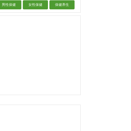
男性保健
女性保健
保健养生