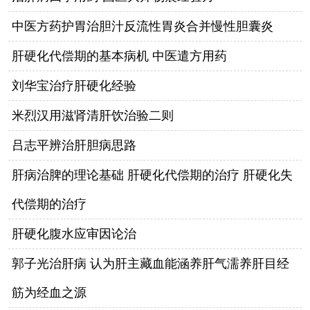
中医方药护胃治胆汁反流性胃炎合并慢性胆囊炎
肝硬化代偿期的基本病机 中医遣方用药
刘华宝治疗肝硬化经验
米烈汉用滋肾清肝饮治验二则
吕志平辨治肝胆病思路
肝病治脾的理论基础 肝硬化代偿期的治疗 肝硬化失
代偿期的治疗
肝硬化腹水应审因论治
郭子光治肝病 认为肝主藏血能涵养肝气濡养肝目经
筋为经血之源