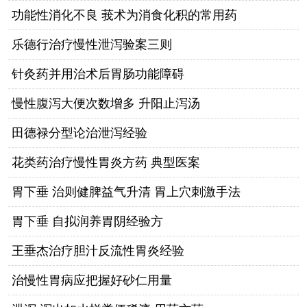
功能性消化不良 莪术为消食化积的常用药
乐德行治疗慢性泄泻验案三则
针灸药并用治术后胃肠功能障碍
慢性腹泻大便次数增多 升阳止泻汤
田德禄分型论治泄泻经验
花类药治疗慢性胃炎方药 典型医案
胃下垂 治则健脾益气升清 胃上穴刺激手法
胃下垂 自拟润养胃阴经验方
王垂杰治疗胆汁反流性胃炎经验
治慢性胃病应把握好砂仁用量