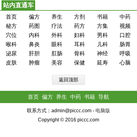
站内直通车
首页
偏方
养生
方剂
书籍
中药
秘方
药图
疗法
药方
方集
视频
穴位
内科
外科
妇科
男科
口腔
喉科
鼻炎
眼科
耳科
儿科
肠胃
泌尿
肝胆
肛肠
骨科
神经
呼吸
皮肤
肿瘤
美容
保健
延寿
心脑
返回顶部
首页
偏方
养生
中药
书籍
导航
联系方式：admin@piccc.com -
电脑版
Copyright © 2016 piccc.com