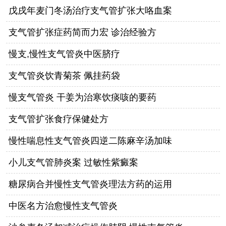
戊戌年麦门冬汤治疗支气管扩张大咯血案
支气管扩张症药简而力宏 诊治经验方
慢支,慢性支气管炎中医脐疗
支气管炎饮青菊茶 佩挂药袋
慢支气管炎 干姜为治寒饮痰咳的要药
支气管扩张食疗保健处方
慢性喘息性支气管炎四逆二陈麻辛汤加味
小儿支气管肺炎案 过敏性紫癜案
糖尿病合并慢性支气管炎理法方药的运用
中医名方治愈慢性支气管炎