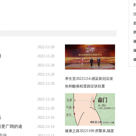
·
·
·
·
·
2022-12-28
·
用
2022-12-28
14:41:12
·
2022-12-28
14:40:14
2022-12-28
14:38:59
养生堂20221214:感染新冠后发
2022-12-28
14:37:55
热和酸痛程度跟症状轻重
14:35:44
2022-12-28
2022-12-26
14:35:44
疡
2022-12-16
12:20:26
供更广阔的途
2022-12-14
16:39:07
健康之路20221109:房繄恭,隔姜
论治
2022-12-13
17:31:14