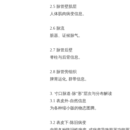
2.5 脉管壁肌层
人体肌肉病变信息。
2.6 脉流
脏器、证候脉气。
2.7 脉管后壁
脊柱与后背信息。
2.8 脉管旁组织
脾胃运化, 群带信息。
3. 寸口脉道-脉“形”层次与分布解读
3.1 表皮外-自然信息
为各种缩小版的物态图腾。
3.2 表皮下-陈旧病变
内脏各种陈旧
性病
变, 或病变导致脏器功能