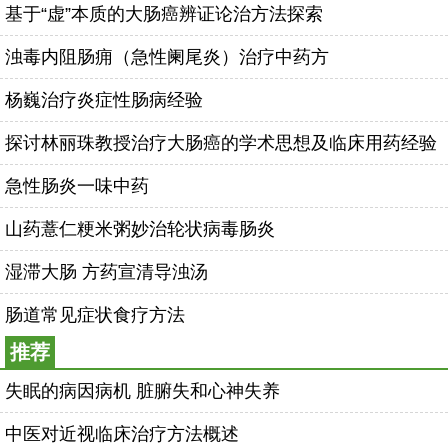
基于“虚”本质的大肠癌辨证论治方法探索
浊毒内阻肠痈（急性阑尾炎）治疗中药方
杨巍治疗炎症性肠病经验
探讨林丽珠教授治疗大肠癌的学术思想及临床用药经验
急性肠炎一味中药
山药薏仁粳米粥妙治轮状病毒肠炎
湿滞大肠 方药宣清导浊汤
肠道常见症状食疗方法
推荐
失眠的病因病机 脏腑失和心神失养
中医对近视临床治疗方法概述