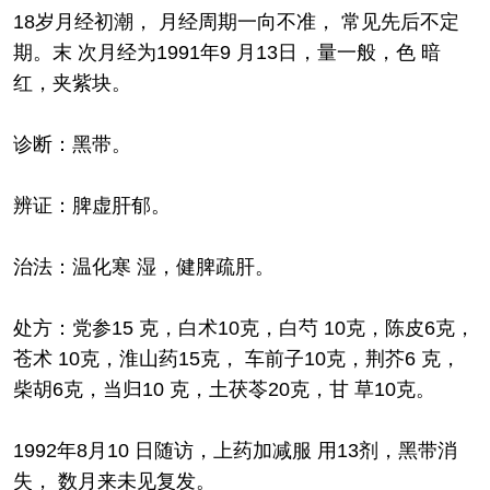
18岁月经初潮， 月经周期一向不准， 常见先后不定
期。末 次月经为1991年9 月13日，量一般，色 暗
红，夹紫块。
诊断：黑带。
辨证：脾虚肝郁。
治法：温化寒 湿，健脾疏肝。
处方：党参15 克，白术10克，白芍 10克，陈皮6克，
苍术 10克，淮山药15克， 车前子10克，荆芥6 克，
柴胡6克，当归10 克，土茯苓20克，甘 草10克。
1992年8月10 日随访，上药加减服 用13剂，黑带消
失， 数月来未见复发。