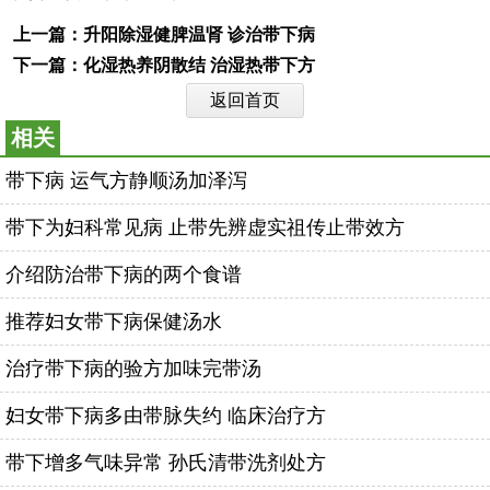
上一篇：
升阳除湿健脾温肾 诊治带下病
下一篇：
化湿热养阴散结 治湿热带下方
返回首页
相关
带下病 运气方静顺汤加泽泻
带下为妇科常见病 止带先辨虚实祖传止带效方
介绍防治带下病的两个食谱
推荐妇女带下病保健汤水
治疗带下病的验方加味完带汤
妇女带下病多由带脉失约 临床治疗方
带下增多气味异常 孙氏清带洗剂处方