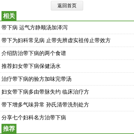
返回首页
相关
带下病 运气方静顺汤加泽泻
带下为妇科常见病 止带先辨虚实祖传止带效方
介绍防治带下病的两个食谱
推荐妇女带下病保健汤水
治疗带下病的验方加味完带汤
妇女带下病多由带脉失约 临床治疗方
带下增多气味异常 孙氏清带洗剂处方
分享七个妇科名方治带下病
推荐