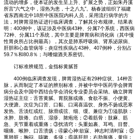
流动的增多，使本证的发生呈上升、扩展之势，正如朱丹溪
所言“六气之中，湿热为患，十之八九”。杨春波组织了福建
省东西南北中18所中医医院内科人员，采用流行病学的方
法，对脾胃湿热证进行临床调查，了解其分布规律。结果表
明：400例中，该证涉及中医病43种、分属7个系统，西医病
72种、分属11个系统，其中主要是脾胃病和消化病（其中慢
性胃炎所占比例最高），其次是肺系呼吸病、肾系泌尿病、
肝胆和心血管病等；炎症性疾病占43种、407例种，分别占
59.7％和80.8％；与嗜烟酒关系密切。
订标准辨规范，金指标黄腻苔
400例临床调查发现，脾胃湿热证有29种症状、14种舌
脉，从而制定了本证的辨别标准，并被中华中医药学会脾胃
病分会及中国中西结合学会消化专业委员会采纳。确立脾胃
湿热证主症：舌苔黄腻、胃脘胀或痛、食欲不振、小便黄、
大便溏。次症为口苦、口黏、口渴喜温饮、身热不扬或恶寒
发热、舌淡红或红、脉滑或弦、细、缓。兼症为①溢肌肤：
水肿、肢倦、白㾦、湿疹、脓疱疮；②着筋骨：肢麻、筋
急、关节重着或重痛；③扰清窍：头重如裹、耳鸣、目瞀、
咽痛、喉肿、口舌溃疡；④蒙心神:欲寐、神志时清时寐；⑤
熏肺脏：胸闷、咳嗽、多痰；⑥蒸肝胆：右肋胀痛，黄疸；