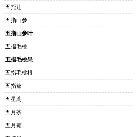
五托莲
五指山参
五指山参叶
五指毛桃
五指毛桃果
五指毛桃根
五指茄
五星蒿
五月茶
五月霜