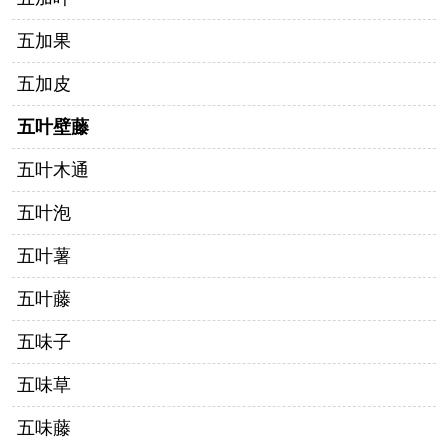
五加果
五加皮
五叶壁藤
五叶木通
五叶泡
五叶薯
五叶藤
五味子
五味草
五味藤