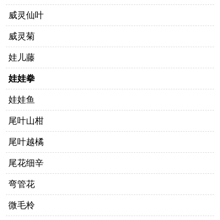
威灵仙叶
威灵菊
娃儿藤
娃娃拳
娃娃鱼
尾叶山柑
尾叶越橘
尾花细辛
弯管花
微毛柃