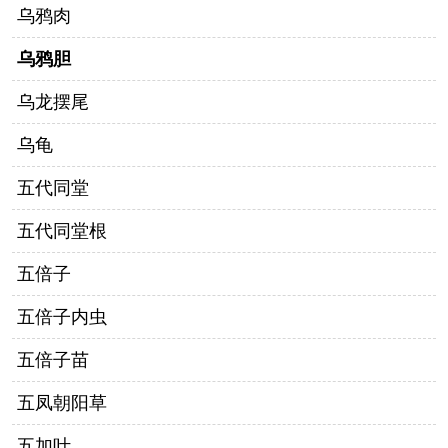
乌鸦肉
乌鸦胆
乌龙摆尾
乌龟
五代同堂
五代同堂根
五倍子
五倍子内虫
五倍子苗
五凤朝阳草
五加叶