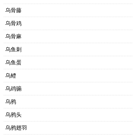
乌骨藤
乌骨鸡
乌骨麻
乌鱼刺
乌鱼蛋
乌鳢
乌鸡骟
乌鸦
乌鸦头
乌鸦翅羽