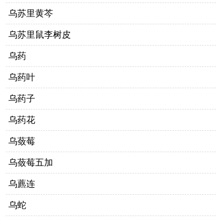
乌苏里黄芩
乌苏里鼠李树皮
乌药
乌药叶
乌药子
乌药花
乌蔹莓
乌蔹莓五加
乌藨连
乌蛇