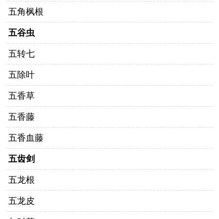
五角枫根
五谷虫
五转七
五除叶
五香草
五香藤
五香血藤
五齿剑
五龙根
五龙皮