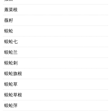
蕹菜根
薇籽
蜈蚣
蜈蚣七
蜈蚣兰
蜈蚣刺
蜈蚣旗根
蜈蚣草
蜈蚣草根
蜈蚣萍