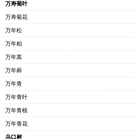
万寿菊叶
万寿菊花
万年松
万年柏
万年蒿
万年藓
万年青
万年青叶
万年青根
万年青花
乌口树