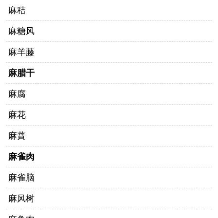
麻秸
麻糖风
麻羊藤
麻腊干
麻腐
麻花
麻蕡
麻雀肉
麻雀脑
麻风树