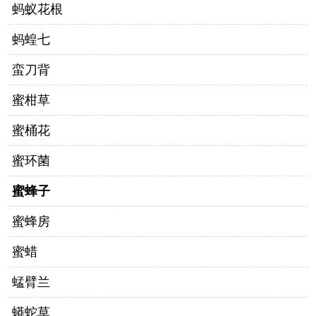
蚂蚁花根
蚂蝗七
蛮刀背
蜜柑草
蜜桶花
蜜环菌
蜜蜂子
蜜蜂房
蜜蜡
蜢臂兰
蟒蛇草