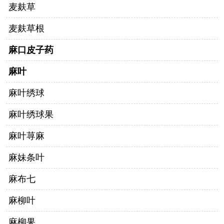
麦麸草
麦麸草根
麻口皮子药
麻叶
麻叶绣球
麻叶绣球果
麻叶荨麻
麻妹条叶
麻布七
麻柳叶
麻柳果