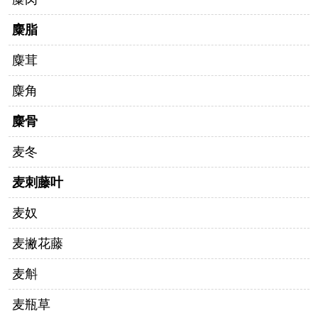
麋脂
麋茸
麋角
麋骨
麦冬
麦刺藤叶
麦奴
麦撇花藤
麦斛
麦瓶草