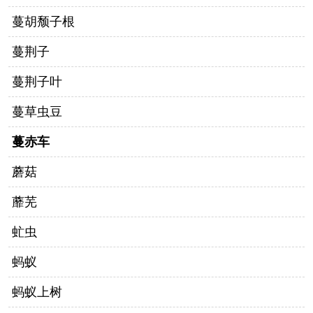
蔓胡颓子根
蔓荆子
蔓荆子叶
蔓草虫豆
蔓赤车
蘑菇
蘼芜
虻虫
蚂蚁
蚂蚁上树