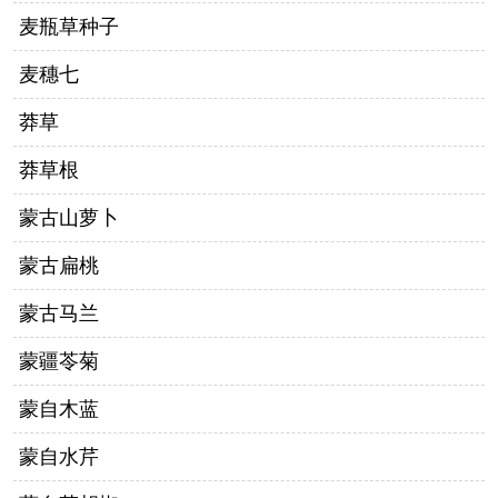
麦瓶草种子
麦穗七
莽草
莽草根
蒙古山萝卜
蒙古扁桃
蒙古马兰
蒙疆苓菊
蒙自木蓝
蒙自水芹