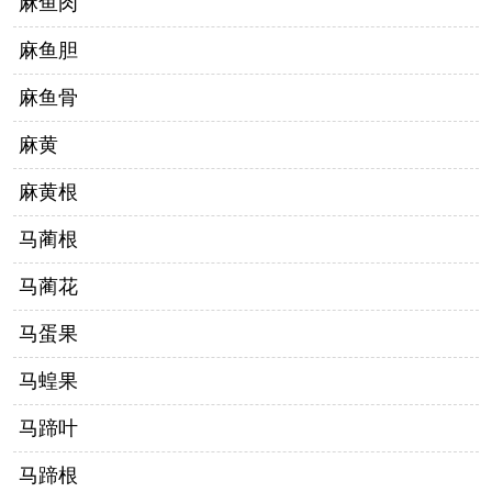
麻鱼肉
麻鱼胆
麻鱼骨
麻黄
麻黄根
马蔺根
马蔺花
马蛋果
马蝗果
马蹄叶
马蹄根