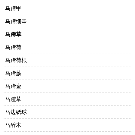
马蹄甲
马蹄细辛
马蹄草
马蹄荷
马蹄荷根
马蹄蕨
马蹄金
马蹬草
马边绣球
马醉木