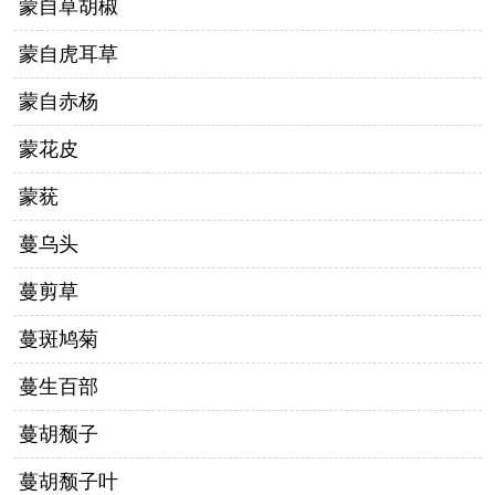
蒙自草胡椒
蒙自虎耳草
蒙自赤杨
蒙花皮
蒙莸
蔓乌头
蔓剪草
蔓斑鸠菊
蔓生百部
蔓胡颓子
蔓胡颓子叶