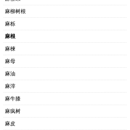
麻柳树根
麻栎
麻根
麻楝
麻母
麻油
麻滓
麻牛膝
麻疯树
麻皮