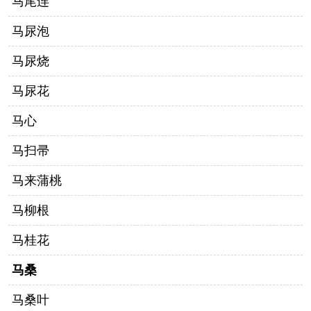
马尾连
马尿泡
马尿烧
马尿花
马心
马扫帚
马来蒲桃
马柳根
马桂花
马桑
马桑叶