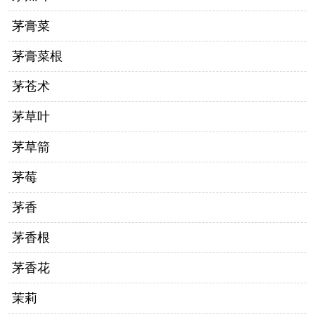
茅膏菜
茅膏菜根
茅苍术
茅草叶
茅草箭
茅莓
茅香
茅香根
茅香花
茉莉