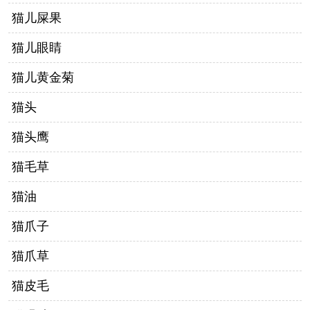
猫儿屎果
猫儿眼睛
猫儿黄金菊
猫头
猫头鹰
猫毛草
猫油
猫爪子
猫爪草
猫皮毛