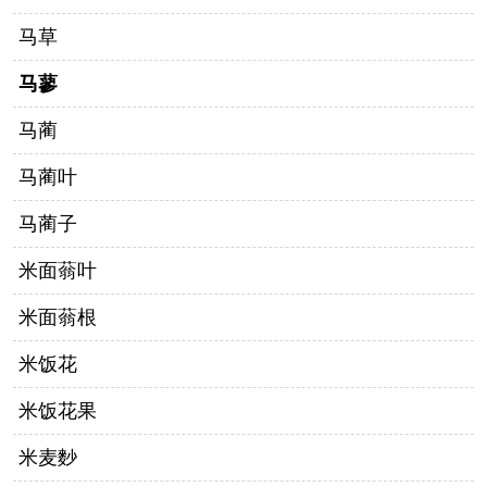
马草
马蓼
马蔺
马蔺叶
马蔺子
米面蓊叶
米面蓊根
米饭花
米饭花果
米麦麨