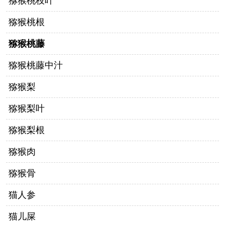
猕猴桃枝叶
猕猴桃根
猕猴桃藤
猕猴桃藤中汁
猕猴梨
猕猴梨叶
猕猴梨根
猕猴肉
猕猴骨
猫人参
猫儿屎