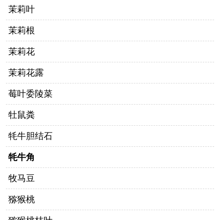
茉莉叶
茉莉根
茉莉花
茉莉花露
莓叶委陵菜
牡鼠粪
牦牛胆结石
牦牛角
牧马豆
猕猴桃