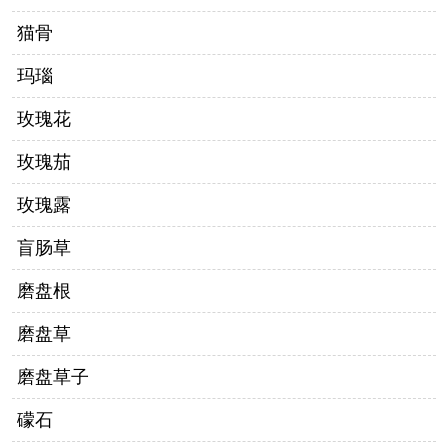
猫骨
玛瑙
玫瑰花
玫瑰茄
玫瑰露
盲肠草
磨盘根
磨盘草
磨盘草子
礞石