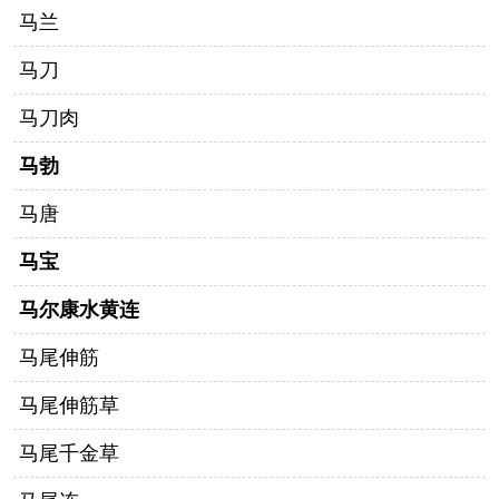
马兰
马刀
马刀肉
马勃
马唐
马宝
马尔康水黄连
马尾伸筋
马尾伸筋草
马尾千金草