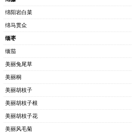
绵阳岩白菜
绵马贯众
缅枣
缅茄
美丽兔尾草
美丽桐
美丽胡枝子
美丽胡枝子根
美丽胡枝子花
美丽风毛菊