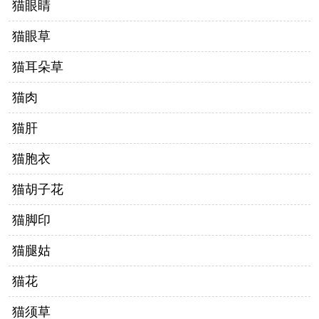
猫眼睛
猫眼草
猫耳朵草
猫肉
猫肝
猫胞衣
猫胡子花
猫脚印
猫腿姑
猫花
猫须草