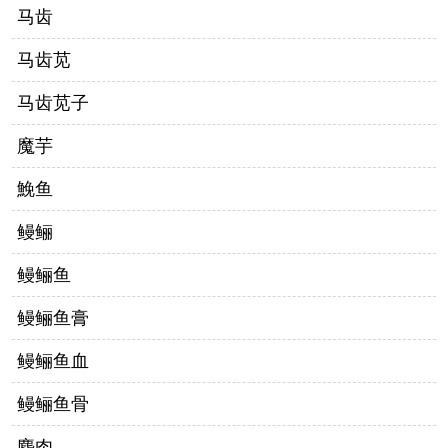
马齿
马齿苋
马齿苋子
魔芋
鮸鱼
鳗鲡
鳗鲡鱼
鳗鲡鱼膏
鳗鲡鱼血
鳗鲡鱼骨
麋肉