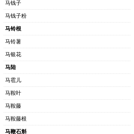
马钱子
马钱子粉
马铃根
马铃薯
马银花
马陆
马雹儿
马鞍叶
马鞍藤
马鞍藤根
马鞭石斛