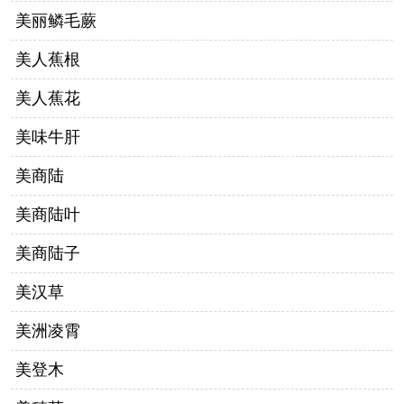
美丽鳞毛蕨
美人蕉根
美人蕉花
美味牛肝
美商陆
美商陆叶
美商陆子
美汉草
美洲凌霄
美登木