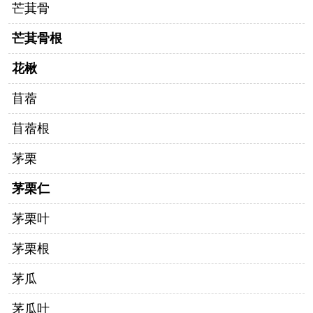
芒萁骨
芒萁骨根
花楸
苜蓿
苜蓿根
茅栗
茅栗仁
茅栗叶
茅栗根
茅瓜
茅瓜叶