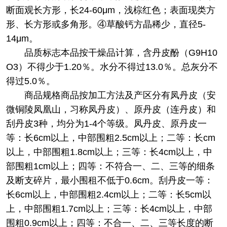
断面观长方形，长24-60μm，浅棕红色；表面现类方
形、长方形或多角形。④草酸钙方晶稀少，直径5-
14μm。
品质标志本品按干燥品计算，含丹皮酚（G9H10
O3）不得少于1.20％。水分不得过13.0％。总灰分不
得过5.0％。
商品规格商品按加工方法及产区分有凤丹皮（安
微铜陵凤凰山，习称凤丹皮）、原丹皮（连丹皮）和
刮丹皮3种，均分为1-4个等级。凤丹皮、原丹皮一
等：长6cm以上，中部围粗2.5cm以上；二等：长cm
以上，中部围粗1.8cm以上；三等：长4cm以上，中
部围粗1cm以上；四等：不符合一、二、三等的细条
及断支碎片，最小围租不低于0.6cm。刮丹皮一等：
长6cm以上，中部围粗2.4cm以上；二等：长5cm以
上，中部围粗1.7cm以上；三等：长4cm以上，中部
围粗0.9cm以上；四等：不合一、二、三等长度的断