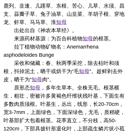
鹿列、韭逢、儿踵草、东根、苦心、儿草、水须、昌
支、蒜瓣子草、兔子油草、山韭菜、羊胡子根、穿地
龙、虾草、马马草、淮
知母
出处
出自《神农本草经》。
来源
药材基源：为百合科植物
知母
的根茎。
拉丁植物动物矿物名：Anemarrhena
asphodeloides Bunge
采收和储藏：春、秋两季采挖，除去枯叶和须
根，抖掉泥土，晒干或烘干为“毛
知母
”。趁鲜剥去外
皮，晒干为“
知母
肉”。
原形态
知母
，多年生草本。全株无毛。根茎横
生，粗壮，密被许多黄褐色纤维状残叶基，下面生有
多数肉质须根。叶基生，丛出，线形，长20-70cm，
宽3-7mm，上面绿色，下面深绿色，无毛，质稍硬，
叶基部扩大包着根茎。花葶直立，不分枝，高50-
120cm，下部具披针形退化叶，上部疏生鳞片状小苞